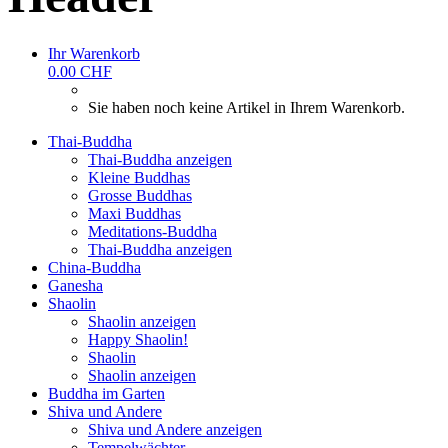
Ihr Warenkorb
0.00 CHF
Sie haben noch keine Artikel in Ihrem Warenkorb.
Thai-Buddha
Thai-Buddha anzeigen
Kleine Buddhas
Grosse Buddhas
Maxi Buddhas
Meditations-Buddha
Thai-Buddha anzeigen
China-Buddha
Ganesha
Shaolin
Shaolin anzeigen
Happy Shaolin!
Shaolin
Shaolin anzeigen
Buddha im Garten
Shiva und Andere
Shiva und Andere anzeigen
Tempelwächter