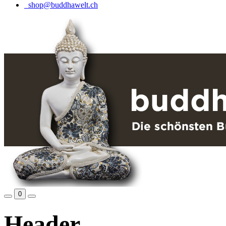
shop@buddhawelt.ch
0
Header