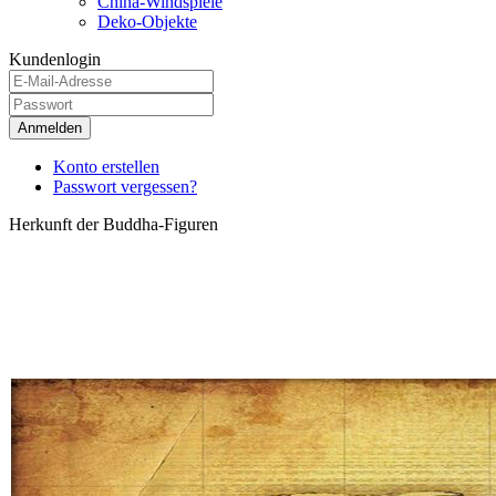
China-Windspiele
Deko-Objekte
Kundenlogin
Anmelden
Konto erstellen
Passwort vergessen?
Herkunft der Buddha-Figuren
Unsere Buddha-Figuren beziehen wir von Lieferanten aus den
Niederlanden, die traditionell über langjährige Verbindungen nach
Asien verfügen.