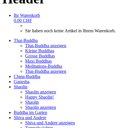
Ihr Warenkorb
0.00 CHF
Sie haben noch keine Artikel in Ihrem Warenkorb.
Thai-Buddha
Thai-Buddha anzeigen
Kleine Buddhas
Grosse Buddhas
Maxi Buddhas
Meditations-Buddha
Thai-Buddha anzeigen
China-Buddha
Ganesha
Shaolin
Shaolin anzeigen
Happy Shaolin!
Shaolin
Shaolin anzeigen
Buddha im Garten
Shiva und Andere
Shiva und Andere anzeigen
Tempelwächter