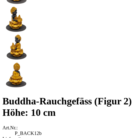
Buddha-Rauchgefäss (Figur 2)
Höhe: 10 cm
Art.Nr.:
P_BACK12b