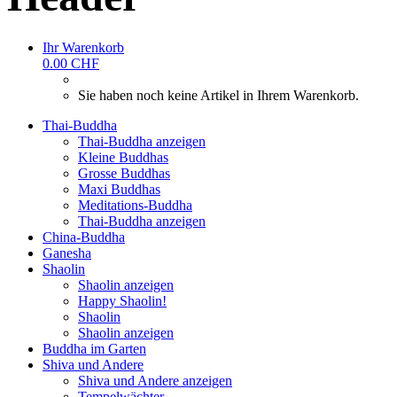
Ihr Warenkorb
0.00 CHF
Sie haben noch keine Artikel in Ihrem Warenkorb.
Thai-Buddha
Thai-Buddha anzeigen
Kleine Buddhas
Grosse Buddhas
Maxi Buddhas
Meditations-Buddha
Thai-Buddha anzeigen
China-Buddha
Ganesha
Shaolin
Shaolin anzeigen
Happy Shaolin!
Shaolin
Shaolin anzeigen
Buddha im Garten
Shiva und Andere
Shiva und Andere anzeigen
Tempelwächter