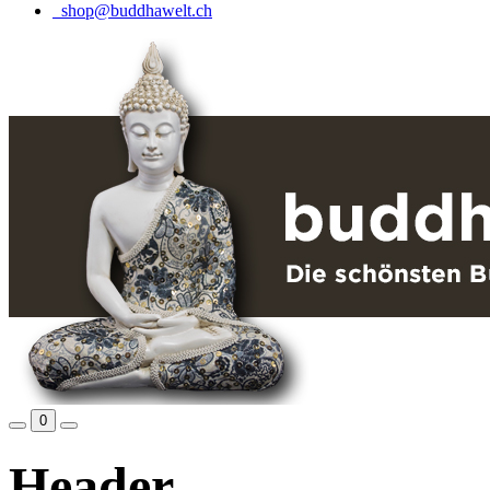
shop@buddhawelt.ch
0
Header