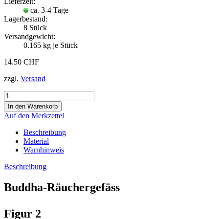
Lieferzeit:
ca. 3-4 Tage
Lagerbestand:
8
Stück
Versandgewicht:
0.165
kg je Stück
14.50 CHF
zzgl.
Versand
Auf den Merkzettel
Beschreibung
Material
Warnhinweis
Beschreibung
Buddha-Räuchergefäss​
Figur 2