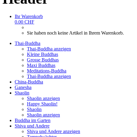
Ihr Warenkorb
0.00 CHF
Sie haben noch keine Artikel in Ihrem Warenkorb.
Thai-Buddha
Thai-Buddha anzeigen
Kleine Buddhas
Grosse Buddhas
Maxi Buddhas
Meditations-Buddha
Thai-Buddha anzeigen
China-Buddha
Ganesha
Shaolin
Shaolin anzeigen
Happy Shaolin!
Shaolin
Shaolin anzeigen
Buddha im Garten
Shiva und Andere
Shiva und Andere anzeigen
Tempelwächter