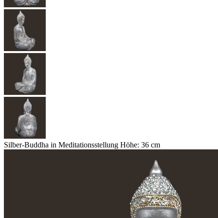
Silber-Buddha in Meditationsstellung Höhe: 36 cm