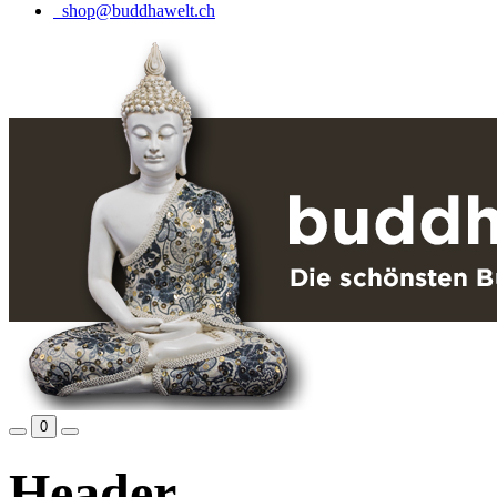
shop@buddhawelt.ch
0
Header