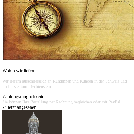
Wohin wir liefern
Wir liefern ausschliesslich an Kundinnen und Kunden in der Schweiz und
im Fürstentum Liechtenstein.
Zahlungsmöglichkeiten
Sie können Ihre Bestellung per Rechnung begleichen oder mit PayPal.
Zuletzt angesehen