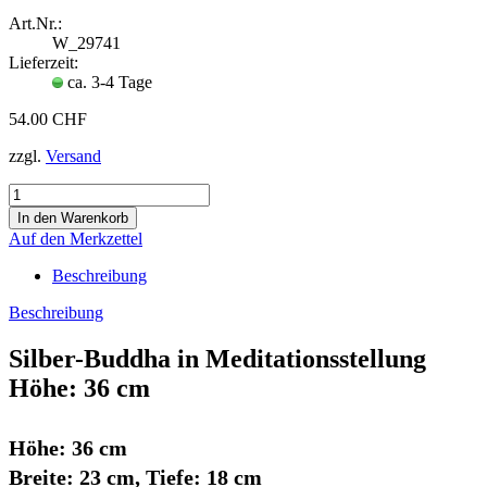
Art.Nr.:
W_29741
Lieferzeit:
ca. 3-4 Tage
54.00 CHF
zzgl.
Versand
Auf den Merkzettel
Beschreibung
Beschreibung
Silber-Buddha in Meditationsstellung
Höhe: 36 cm​
Höhe: 36 cm
Breite: 23 cm, Tiefe: 18 cm