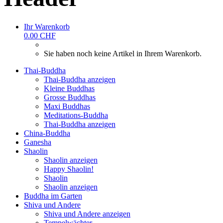
Ihr Warenkorb
0.00 CHF
Sie haben noch keine Artikel in Ihrem Warenkorb.
Thai-Buddha
Thai-Buddha anzeigen
Kleine Buddhas
Grosse Buddhas
Maxi Buddhas
Meditations-Buddha
Thai-Buddha anzeigen
China-Buddha
Ganesha
Shaolin
Shaolin anzeigen
Happy Shaolin!
Shaolin
Shaolin anzeigen
Buddha im Garten
Shiva und Andere
Shiva und Andere anzeigen
Tempelwächter